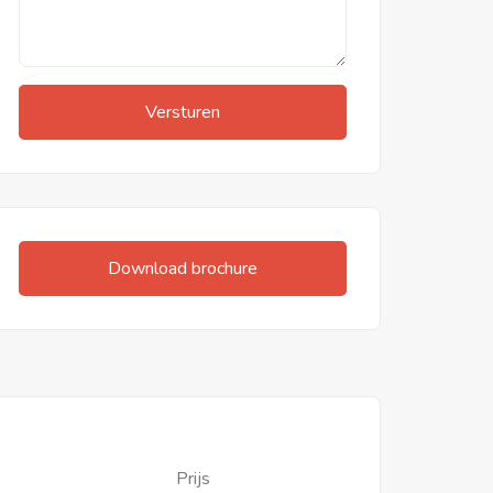
Versturen
Download brochure
Prijs