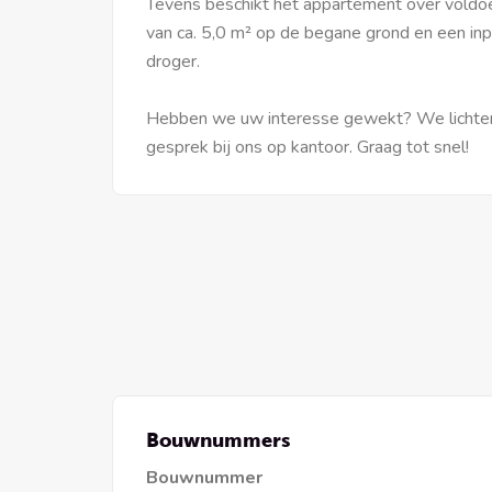
Tevens beschikt het appartement over voldo
van ca. 5,0 m² op de begane grond en een in
droger.
Hebben we uw interesse gewekt? We lichten a
gesprek bij ons op kantoor. Graag tot snel!
Bouwnummers
Bouwnummer