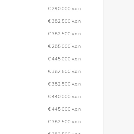
€ 290.000 v.o.n.
€ 382.500 v.o.n.
€ 382.500 v.o.n.
€ 285.000 v.o.n.
€ 445.000 v.o.n.
€ 382.500 v.o.n.
€ 382.500 v.o.n.
€ 440.000 v.o.n.
€ 445.000 v.o.n.
€ 382.500 v.o.n.