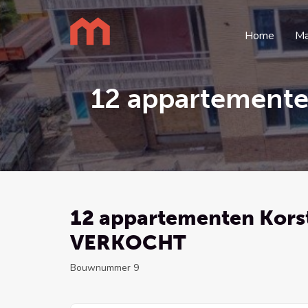
Home
Ma
12 appartemente
12 appartementen Korst
VERKOCHT
Bouwnummer 9