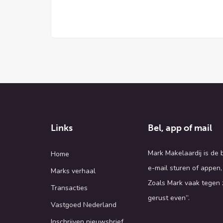
Links
Bel, app of mail
Mark Makelaardij is de
Home
e-mail sturen of appen,
Marks verhaal
Zoals Mark vaak tegen z
Transacties
gerust even”.
Vastgoed Nederland
Inschrijven nieuwsbrief