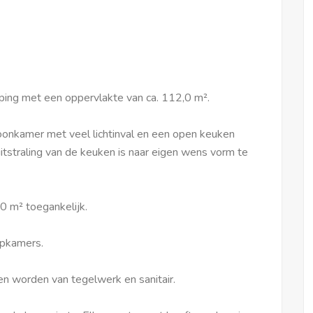
ing met een oppervlakte van ca. 112,0 m².
nkamer met veel lichtinval en een open keuken
itstraling van de keuken is naar eigen wens vorm te
,0 m² toegankelijk.
apkamers.
en worden van tegelwerk en sanitair.