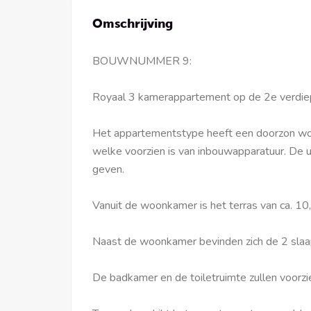
Omschrijving
BOUWNUMMER 9:
Royaal 3 kamerappartement op de 2e verdiep
Het appartementstype heeft een doorzon woo
welke voorzien is van inbouwapparatuur. De u
geven.
Vanuit de woonkamer is het terras van ca. 10
Naast de woonkamer bevinden zich de 2 sla
De badkamer en de toiletruimte zullen voorzi