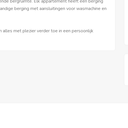
ende bergruimte. Elk appartement heeft een berging
pandige berging met aansluitingen voor wasmachine en
lles met plezier verder toe in een persoonlijk