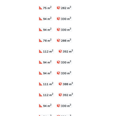
2
3
75 m
262 m
2
3
94 m
330 m
2
3
94 m
330 m
2
3
76 m
266 m
2
3
112 m
392 m
2
3
94 m
330 m
2
3
94 m
330 m
2
3
111 m
388 m
2
3
112 m
392 m
2
3
94 m
330 m
2
3