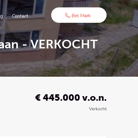
Bel Mark
ug
Contact
rlaan - VERKOCHT
€ 445.000 v.o.n.
Verkocht