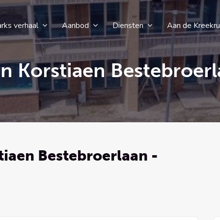
rks verhaal
Aanbod
Diensten
Aan de Kreekr
n Korstiaen Bestebroe
iaen Bestebroerlaan -