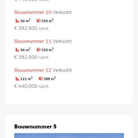
Bouwnummer 10
Verkocht
2
3
94 m
330 m
€ 382.500 v.o.n.
Bouwnummer 11
Verkocht
2
3
94 m
330 m
€ 382.500 v.o.n.
Bouwnummer 12
Verkocht
2
3
111 m
388 m
€ 440.000 v.o.n.
Bouwnummer 5