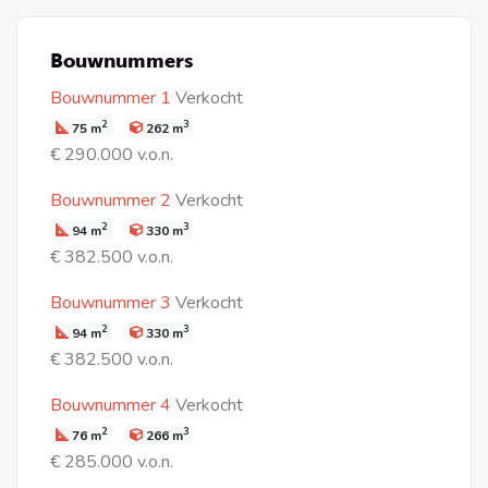
Bouwnummers
Bouwnummer 1
Verkocht
2
3
75 m
262 m
€ 290.000 v.o.n.
Bouwnummer 2
Verkocht
2
3
94 m
330 m
€ 382.500 v.o.n.
Bouwnummer 3
Verkocht
2
3
94 m
330 m
€ 382.500 v.o.n.
Bouwnummer 4
Verkocht
2
3
76 m
266 m
€ 285.000 v.o.n.