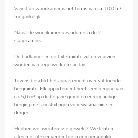
Vanuit de woonkamer is het terras van ca. 10,0 m²
toegankelijk.
Naast de woonkamer bevinden zich de 2
slaapkamers.
De badkamer en de toiletruimte zullen voorzien
worden van tegelwerk en sanitair.
Tevens beschikt het appartement over voldoende
bergruimte. Elk appartement heeft een berging van
ca. 5,0 m² op de begane grond en een inpandige
berging met aansluitingen voor wasmachine en
droger.
Hebben we uw interesse gewekt? We lichten
alles met plezier verder toe in een persoonlijk