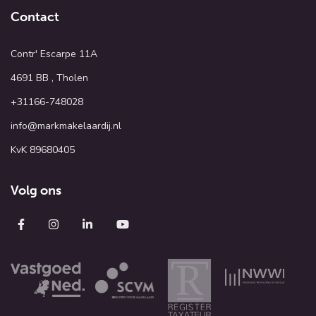
Contact
Contr' Escarpe 11A
4691 BB , Tholen
+31166-748028
info@markmakelaardij.nl
KvK 89680405
Volg ons