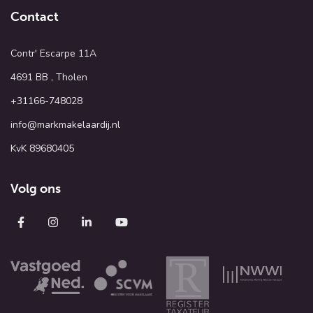
Contact
Contr' Escarpe 11A
4691 BB , Tholen
+31166-748028
info@markmakelaardij.nl
KvK 89680405
Volg ons