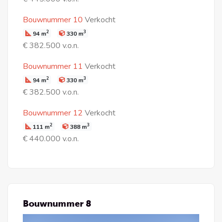
Bouwnummer 10
Verkocht
2
3
94 m
330 m
€ 382.500 v.o.n.
Bouwnummer 11
Verkocht
2
3
94 m
330 m
€ 382.500 v.o.n.
Bouwnummer 12
Verkocht
2
3
111 m
388 m
€ 440.000 v.o.n.
Bouwnummer 8