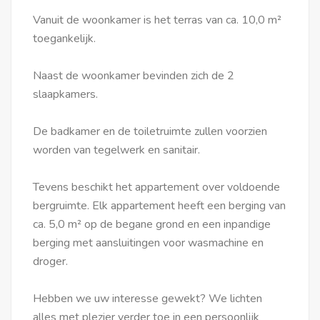
Vanuit de woonkamer is het terras van ca. 10,0 m²
toegankelijk.
Naast de woonkamer bevinden zich de 2
slaapkamers.
De badkamer en de toiletruimte zullen voorzien
worden van tegelwerk en sanitair.
Tevens beschikt het appartement over voldoende
bergruimte. Elk appartement heeft een berging van
ca. 5,0 m² op de begane grond en een inpandige
berging met aansluitingen voor wasmachine en
droger.
Hebben we uw interesse gewekt? We lichten
alles met plezier verder toe in een persoonlijk