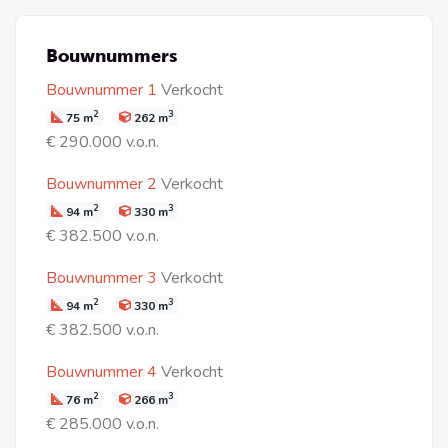
Bouwnummers
Bouwnummer 1
Verkocht
2
3
75 m
262 m
€ 290.000 v.o.n.
Bouwnummer 2
Verkocht
2
3
94 m
330 m
€ 382.500 v.o.n.
Bouwnummer 3
Verkocht
2
3
94 m
330 m
€ 382.500 v.o.n.
Bouwnummer 4
Verkocht
2
3
76 m
266 m
€ 285.000 v.o.n.