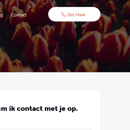
Bel Mark
ug
Contact
m ik contact met je op.