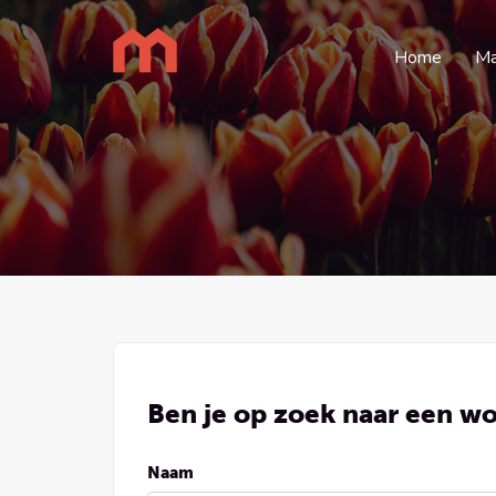
Home
Ma
Ben je op zoek naar een wo
Naam