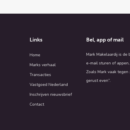
Links
Bel, app of mail
Mark Makelaardij is de
Home
e-mail sturen of appen,
Marks verhaal
Zoals Mark vaak tegen z
Transacties
gerust even”.
Vastgoed Nederland
Inschrijven nieuwsbrief
Contact