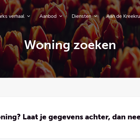
rks verhaal
Aanbod
Diensten
Aan de Kreekr
Woning zoeken
ning? Laat je gegevens achter, dan nee