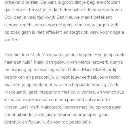
onbekend terrein. De kans is groot dat je beginners
fouten
gaat maken terwijl je je dat helemaal niet kunt veroorloven.
Ook ben je veel
tijd
kwijt. Een nieuwe markt betekent
nieuwe regels, een nieuw netwerk, een nieuw jargon. Zelf
op zoek gaan is
niet efficiënt
en zorgt ook vaak voor
hogere
kosten
.
Ook hier kan Mark Makelaardij je dus helpen. Ben je op zoek
naar een huis? Maak dan gebruik van Marks netwerk, kennis
en ervaring op de woningmarkt. Ook is Mark Makelaardij
betrokken en persoonlijk. Jij hebt jouw verhaal, jouw reden
waarom je op zoek bent naar een bepaalde woning. Mark
Makelaardij gaat integer om met jouw verhaal en wendt alle
in-house expertise aan om een passend antwoord te
vinden. Laat Mark Makelaardij samen met jou op weg gaan
zodat uiteindelijk de juiste deuren voor je open gaan,
letterlijk en figuurlijk, én voor de beste prijs.