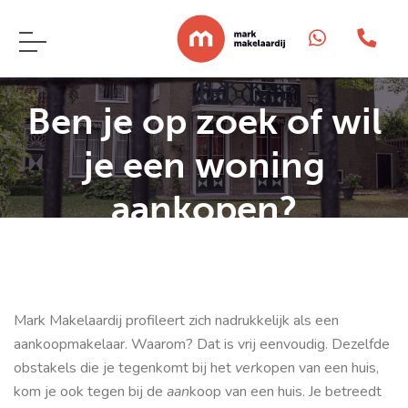
Ben je op zoek of wil
je een woning
aankopen?
Dit kan Mark Makelaardij voor jou betekenen!
Mark Makelaardij profileert zich nadrukkelijk als een
aankoopmakelaar. Waarom? Dat is vrij eenvoudig. Dezelfde
obstakels die je tegenkomt bij het
ver
kopen van een huis,
kom je ook tegen bij de
aan
koop van een huis. Je betreedt