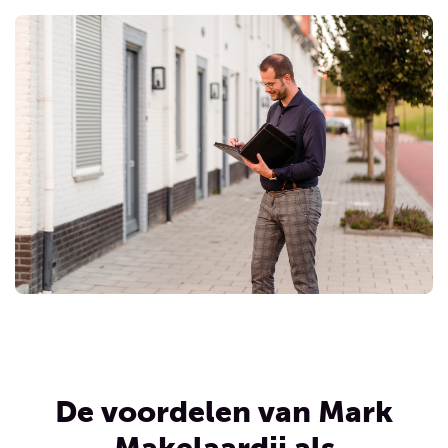
De voordelen van Mark
Makelaardij als