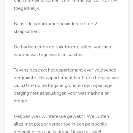
Vanuit de woonkamer is het terras van ca. 10,7 m²
toegankelijk.
Naast de woonkamer bevinden zich de 2
slaapkamers.
De badkamer en de toiletruimte zullen voorzien
worden van tegelwerk en sanitair.
Tevens beschikt het appartement over voldoende
bergruimte. Elk appartement heeft een berging van
ca. 5,0 m² op de begane grond en een inpandige
berging met aansluitingen voor wasmachine en
droger.
Hebben we uw interesse gewekt? We lichten
alles met plezier verder toe in een persoonlijk
gesprek bij ons op kantoor. Graag tot snel!