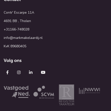
Contr' Escarpe 11A
4691 BB , Tholen
+31166-748028
info@markmakelaardij.nl
KvK 89680405
Volg ons