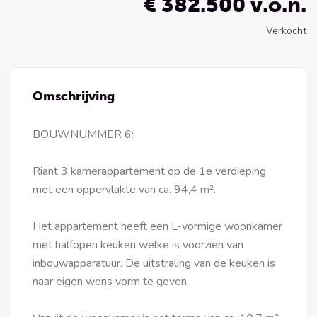
€ 382.500 v.o.n.
Verkocht
Omschrijving
BOUWNUMMER 6:
Riant 3 kamerappartement op de 1e verdieping
met een oppervlakte van ca. 94,4 m².
Het appartement heeft een L-vormige woonkamer
met halfopen keuken welke is voorzien van
inbouwapparatuur. De uitstraling van de keuken is
naar eigen wens vorm te geven.