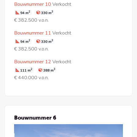
Bouwnummer 10
Verkocht
2
3
94 m
330 m
€ 382.500 v.o.n.
Bouwnummer 11
Verkocht
2
3
94 m
330 m
€ 382.500 v.o.n.
Bouwnummer 12
Verkocht
2
3
111 m
388 m
€ 440.000 v.o.n.
Bouwnummer 6