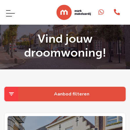
Vind jouw
droomwoning!
Aanbod filteren