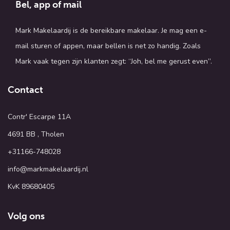
Bel, app of mail
Mark Makelaardij is de bereikbare makelaar. Je mag een e-
mail sturen of appen, maar bellen is net zo handig. Zoals
Mark vaak tegen zijn klanten zegt: “Joh, bel me gerust even”.
Contact
Contr' Escarpe 11A
4691 BB , Tholen
+31166-748028
info@markmakelaardij.nl
KvK 89680405
Volg ons