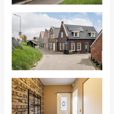
verkopende partij.
Wil je de woning bezichtigen? Van harte welkom
na een met Mark Makelaardij gemaakte afspraak.