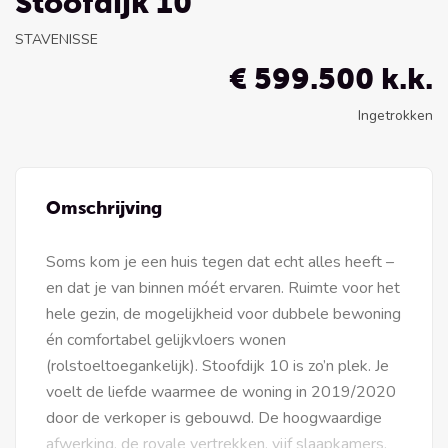
Stoofdijk 10
STAVENISSE
€ 599.500 k.k.
Ingetrokken
Omschrijving
Soms kom je een huis tegen dat echt alles heeft –
en dat je van binnen móét ervaren. Ruimte voor het
hele gezin, de mogelijkheid voor dubbele bewoning
én comfortabel gelijkvloers wonen
(rolstoeltoegankelijk). Stoofdijk 10 is zo’n plek. Je
voelt de liefde waarmee de woning in 2019/2020
door de verkoper is gebouwd. De hoogwaardige
afwerking, de royale vertrekken, vijf slaapkamers,