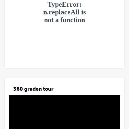
360 graden tour