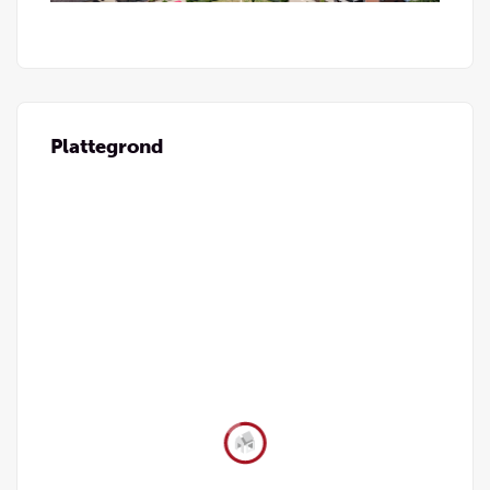
Plattegrond