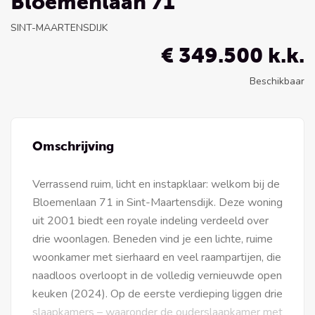
Bloemenlaan 71
SINT-MAARTENSDIJK
€ 349.500 k.k.
Beschikbaar
Omschrijving
Verrassend ruim, licht en instapklaar: welkom bij de
Bloemenlaan 71 in Sint-Maartensdijk. Deze woning
uit 2001 biedt een royale indeling verdeeld over
drie woonlagen. Beneden vind je een lichte, ruime
woonkamer met sierhaard en veel raampartijen, die
naadloos overloopt in de volledig vernieuwde open
keuken (2024). Op de eerste verdieping liggen drie
slaapkamers – waaronder de ouderslaapkamer met