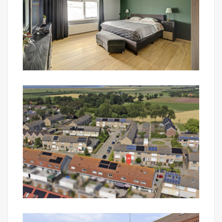
2026)
Mark Makelaardij behartigt de belangen van de
verkopende partij.
Wil je de woning bezichtigen? Van harte welkom
na een met Mark Makelaardij gemaakte afspraak.