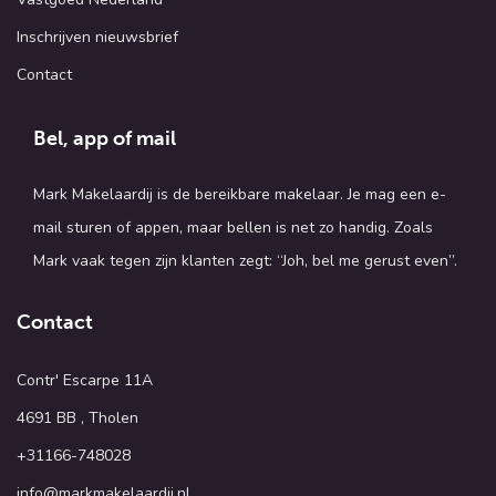
Inschrijven nieuwsbrief
Contact
Bel, app of mail
Mark Makelaardij is de bereikbare makelaar. Je mag een e-
mail sturen of appen, maar bellen is net zo handig. Zoals
Mark vaak tegen zijn klanten zegt: “Joh, bel me gerust even”.
Contact
Contr' Escarpe 11A
4691 BB , Tholen
+31166-748028
info@markmakelaardij.nl