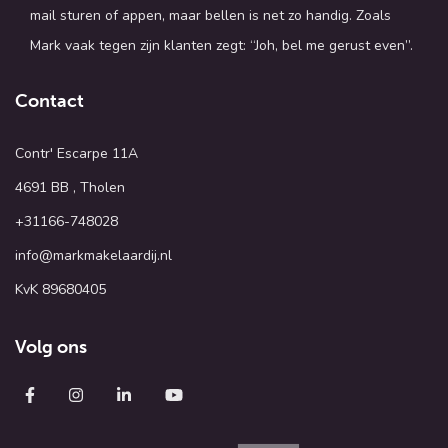
mail sturen of appen, maar bellen is net zo handig. Zoals
Mark vaak tegen zijn klanten zegt: “Joh, bel me gerust even”.
Contact
Contr' Escarpe 11A
4691 BB , Tholen
+31166-748028
info@markmakelaardij.nl
KvK 89680405
Volg ons